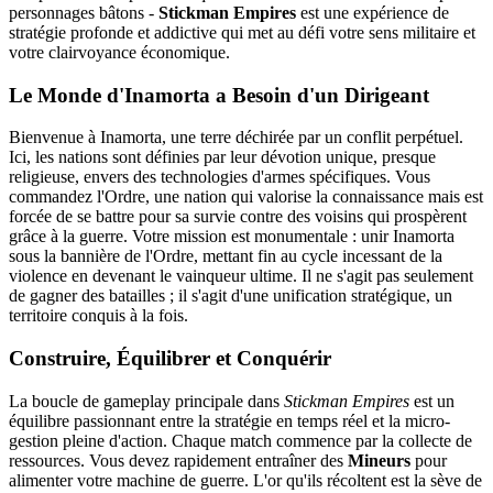
personnages bâtons -
Stickman Empires
est une expérience de
stratégie profonde et addictive qui met au défi votre sens militaire et
votre clairvoyance économique.
Le Monde d'Inamorta a Besoin d'un Dirigeant
Bienvenue à Inamorta, une terre déchirée par un conflit perpétuel.
Ici, les nations sont définies par leur dévotion unique, presque
religieuse, envers des technologies d'armes spécifiques. Vous
commandez l'Ordre, une nation qui valorise la connaissance mais est
forcée de se battre pour sa survie contre des voisins qui prospèrent
grâce à la guerre. Votre mission est monumentale : unir Inamorta
sous la bannière de l'Ordre, mettant fin au cycle incessant de la
violence en devenant le vainqueur ultime. Il ne s'agit pas seulement
de gagner des batailles ; il s'agit d'une unification stratégique, un
territoire conquis à la fois.
Construire, Équilibrer et Conquérir
La boucle de gameplay principale dans
Stickman Empires
est un
équilibre passionnant entre la stratégie en temps réel et la micro-
gestion pleine d'action. Chaque match commence par la collecte de
ressources. Vous devez rapidement entraîner des
Mineurs
pour
alimenter votre machine de guerre. L'or qu'ils récoltent est la sève de