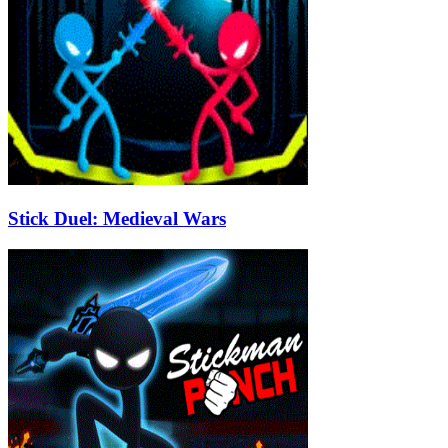
Stick Duel: Medieval Wars