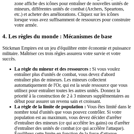
zone affiche des icônes pour entraîner de nouvelles unités de
mineurs, différentes unités de combat (Archers, Speartons,
etc.) et acheter des améliorations. Cliquez sur les icônes
lorsque vous avez suffisamment de ressources pour construire
votre armée.
4. Les règles du monde : Mécanismes de base
Stickman Empires est un jeu d'équilibre entre économie et puissance
militaire. Maîtriser ces trois règles assurera votre survie et votre
succès.
La règle du mineur et des ressources :
Si vous voulez
entraîner plus d'unités de combat, vous devez d'abord
entraîner plus de mineurs. Les mineurs collectent
automatiquement de l'Or, qui est la seule ressource que vous
utilisez pour entraîner toutes les autres unités. Donnez la
priorité à la construction de 2 à 3 mineurs supplémentaires au
début pour assurer un revenu sain et croissant.
La règle de la limite de population :
Vous êtes limité dans le
nombre total d'unités que vous pouvez contrôler. Si votre
population est au maximum, vous devez décider d'arrêter
d'entraîner des mineurs (ce qui accélère les gains) ou d'arrêter
d'entraîner des unités de combat (ce qui accélère l'attaque).
Équilibrez cette limite en fonction de la force d'attaque