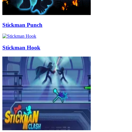
Stickman Punch
Stickman Hook