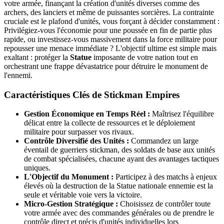
votre armée, finançant la création d'unités diverses comme des
archers, des lanciers et même de puissantes sorcières. La contrainte
cruciale est le plafond d'unités, vous forçant à décider constamment :
Privilégiez-vous l'économie pour une poussée en fin de partie plus
rapide, ou investissez-vous massivement dans la force militaire pour
repousser une menace immédiate ? L'objectif ultime est simple mais
exaltant : protéger la
Statue
imposante de votre nation tout en
orchestrant une frappe dévastatrice pour détruire le monument de
l'ennemi.
Caractéristiques Clés de Stickman Empires
Gestion Économique en Temps Réel :
Maîtrisez l'équilibre
délicat entre la collecte de ressources et le déploiement
militaire pour surpasser vos rivaux.
Contrôle Diversifié des Unités :
Commandez un large
éventail de guerriers stickman, des soldats de base aux unités
de combat spécialisées, chacune ayant des avantages tactiques
uniques.
L'Objectif du Monument :
Participez à des matchs à enjeux
élevés où la destruction de la Statue nationale ennemie est la
seule et véritable voie vers la victoire.
Micro-Gestion Stratégique :
Choisissez de contrôler toute
votre armée avec des commandes générales ou de prendre le
contrôle direct et précis d'unités individuelles lors