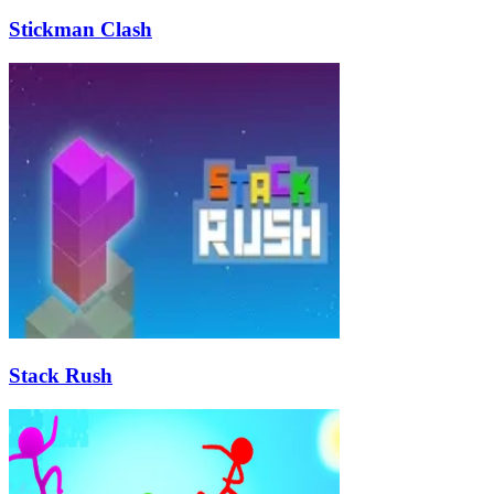
Stickman Clash
Stack Rush