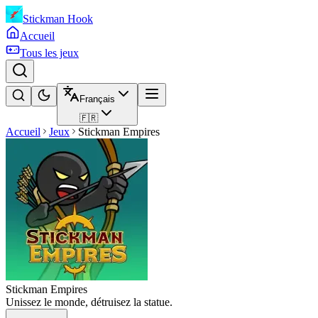
Stickman Hook
Accueil
Tous les jeux
Français
🇫🇷
Accueil
Jeux
Stickman Empires
Stickman Empires
Unissez le monde, détruisez la statue.