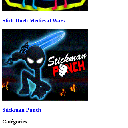
Stick Duel: Medieval Wars
Stickman Punch
Catégories