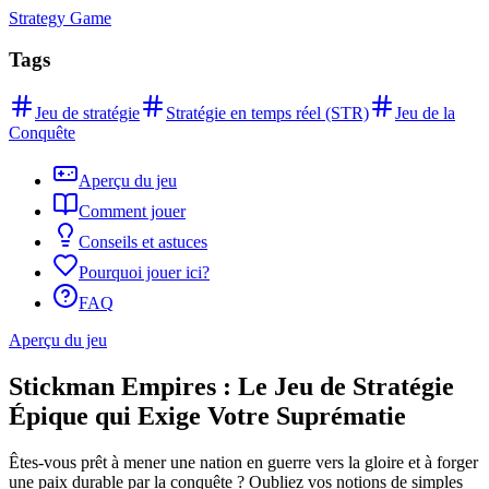
Strategy Game
Tags
Jeu de stratégie
Stratégie en temps réel (STR)
Jeu de la
Conquête
Aperçu du jeu
Comment jouer
Conseils et astuces
Pourquoi jouer ici?
FAQ
Aperçu du jeu
Stickman Empires : Le Jeu de Stratégie
Épique qui Exige Votre Suprématie
Êtes-vous prêt à mener une nation en guerre vers la gloire et à forger
une paix durable par la conquête ? Oubliez vos notions de simples