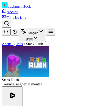
Stickman Hook
Accueil
Tous les jeux
Français
🇫🇷
Accueil
Jeux
Stack Rush
Stack Rush
Tournez, alignez et montez.