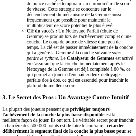
de pouce caché et temporaire au chronomètre de score
de vitesse. Cette stratégie se concentre sur le
déclenchement du mécanisme de la Gemme aussi
fréquemment que possible pour maintenir le
multiplicateur de score potentiel le plus élevé.
Clé du succès :
Un Nettoyage Parfait (chute de
Gemme) se produit lors de l'achèvement complet d'une
couche. Le coup de pouce de vitesse dure peu de
temps. La clé est de passer immédiatement de la couche
qui a généré la Gemme à la couche suivante
sans
perdre le rythme
. Le
Catalyseur de Gemmes
est activé
en s'assurant que la couche immédiatement après le
Nettoyage de la Gemme est déjà complétée à 80 %, ce
qui permet au joueur d'enchaîner deux nettoyages
parfaits dos à dos, ce qui est essentiel pour franchir le
plafond du meilleur score.
3. Le Secret des Pros : Un Avantage Contre-Intuitif
La plupart des joueurs pensent que
privilégier toujours
l'achèvement de la couche la plus basse disponible
est la
meilleure façon de jouer. Ils ont tort. Le véritable secret pour franchir
la barrière des 500 000 points est de faire le contraire :
retarder
délibérément le segment final de la couche la plus basse pour se