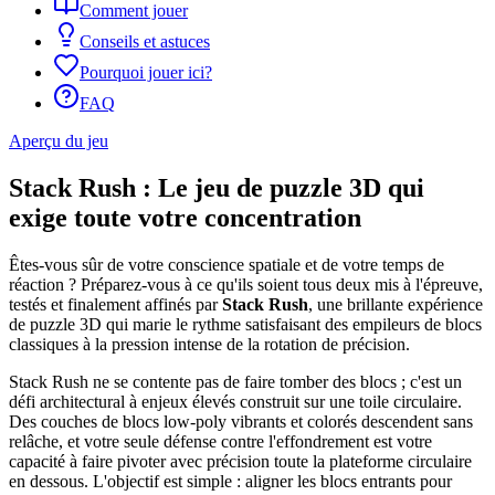
Comment jouer
Conseils et astuces
Pourquoi jouer ici?
FAQ
Aperçu du jeu
Stack Rush : Le jeu de puzzle 3D qui
exige toute votre concentration
Êtes-vous sûr de votre conscience spatiale et de votre temps de
réaction ? Préparez-vous à ce qu'ils soient tous deux mis à l'épreuve,
testés et finalement affinés par
Stack Rush
, une brillante expérience
de puzzle 3D qui marie le rythme satisfaisant des empileurs de blocs
classiques à la pression intense de la rotation de précision.
Stack Rush ne se contente pas de faire tomber des blocs ; c'est un
défi architectural à enjeux élevés construit sur une toile circulaire.
Des couches de blocs low-poly vibrants et colorés descendent sans
relâche, et votre seule défense contre l'effondrement est votre
capacité à faire pivoter avec précision toute la plateforme circulaire
en dessous. L'objectif est simple : aligner les blocs entrants pour