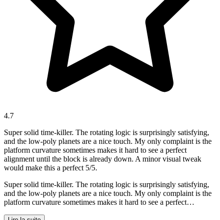
4.7
Super solid time-killer. The rotating logic is surprisingly satisfying,
and the low-poly planets are a nice touch. My only complaint is the
platform curvature sometimes makes it hard to see a perfect
alignment until the block is already down. A minor visual tweak
would make this a perfect 5/5.
Super solid time-killer. The rotating logic is surprisingly satisfying,
and the low-poly planets are a nice touch. My only complaint is the
platform curvature sometimes makes it hard to see a perfect
alignment until the block is already down. A minor visual tweak
would make this a perfect 5/5.
Lire la suite