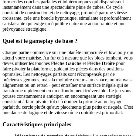
former des couches parfaites et ininterrompues qui disparaissent
instantanément dans une spectaculaire pluie de cubes. Ce cycle
constant de construction et de nettoyage, propulsé par une vitesse
croissante, crée une boucle hypnotique, stimulante et profondément
satisfaisante qui exige un équilibre entre une action rapide et une
prévoyance stratégique.
Quel est le gameplay de base ?
Chaque partie commence sur une planète immaculée et low-poly qui
attend votre maîtrise. Au fur et à mesure que les blocs tombent, vous
devez utiliser les touches
Flèche Gauche
et
Flèche Droite
pour
faire pivoter la plateforme, guidant les pièces dans des positions
optimales. Les nettoyages parfaits sont récompensés par de
précieuses gemmes, mais la moindre erreur - un espace, un mauvais
alignement ou un retard - peut entraîner une surface inégale qui se
transforme rapidement en un effondrement irréversible. Le jeu vous
pousse constamment à anticiper, en encourageant une stratégie
consistant à faire pivoter tôt et à donner la priorité au nettoyage
parfait du cercle plutôt qu'aux placements plus petits et risqués. C'est
une danse de logique et de vitesse où le contrôle est primordial.
Caractéristiques principales