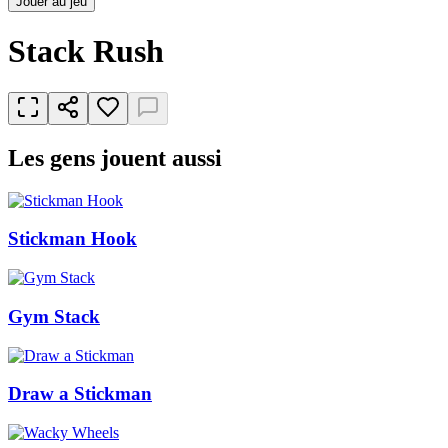
Jouer au jeu
Stack Rush
Les gens jouent aussi
Stickman Hook
Gym Stack
Draw a Stickman