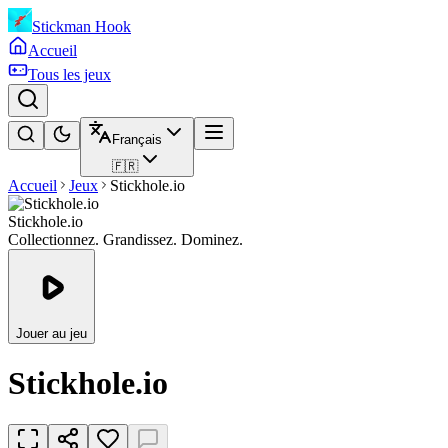
Stickman Hook
Accueil
Tous les jeux
Français
🇫🇷
Accueil
Jeux
Stickhole.io
Stickhole.io
Collectionnez. Grandissez. Dominez.
Jouer au jeu
Stickhole.io