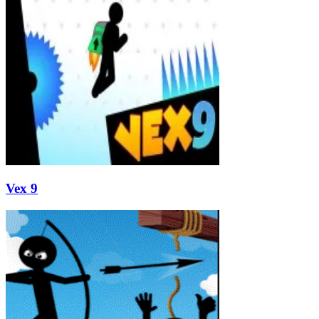
Vex 9