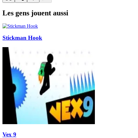
Les gens jouent aussi
Stickman Hook
Vex 9