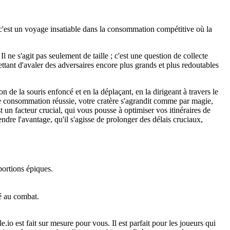
 c'est un voyage insatiable dans la consommation compétitive où la
l ne s'agit pas seulement de taille ; c'est une question de collecte
ant d'avaler des adversaires encore plus grands et plus redoutables
e la souris enfoncé et en la déplaçant, en la dirigeant à travers le
e consommation réussie, votre cratère s'agrandit comme par magie,
t un facteur crucial, qui vous pousse à optimiser vos itinéraires de
endre l'avantage, qu'il s'agisse de prolonger des délais cruciaux,
portions épiques.
té au combat.
.io est fait sur mesure pour vous. Il est parfait pour les joueurs qui