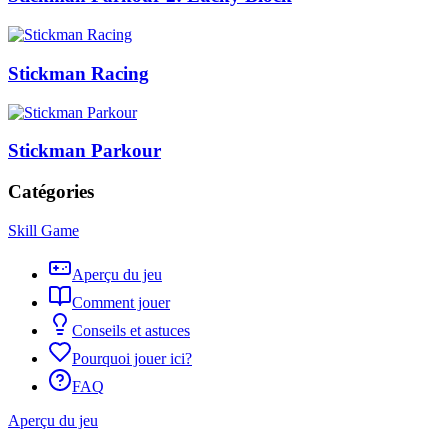
Stickman Racing
Stickman Parkour
Catégories
Skill Game
Aperçu du jeu
Comment jouer
Conseils et astuces
Pourquoi jouer ici?
FAQ
Aperçu du jeu