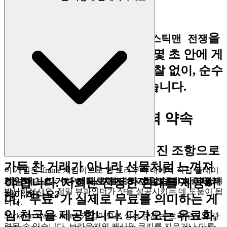
생각합니다.
이것이 저희의 약속입니다:
을
스틱맨 전쟁
플레이하고 싶을 때, 당신은 몇 초 안에 게
임에 접속할 수 있습니다. 마찰 없이, 순수
하고 즉각적인 즐거움만 있습니다.
2. 정직한 재미: 제로 압력 약속
진정한 엔터테인먼트는 숨겨진 조항으로
가득 찬 거래가 아니라 선물처럼 느껴져
이 게임은 iframe 게임이므로 웹 브라우저 내에서 직접 플레이
게임이 느리거나 제대로 로드되지 않습니다. 어떻게
할 수 있습니다. 마우스를 사용하여 샷건을 조준하고 클릭하여
야 합니다. 저희는 진정한 환대를 제공하
발사하십시오. 정밀 뷰파인더가 샷을 성공시키는 데 도움이 됩
해야 하나요?
며, "무료"가 실제로 무료를 의미하는 게
니다.
임 천국을 제공합니다. 다가오는 유료화,
Stickman War는 iframe 게임이므로 성능 문제는 브라우저와 관
련될 수 있습니다. 브라우저의 캐시와 쿠키를 지우거나 다른