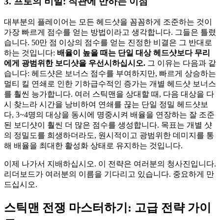
3. 프로의 비밀: 직관에 반하는 이점
대부분의 플레이어는 모든 헤드샷을 꼼꼼하게 조준하는 것이
가장 빠르게 점수를 얻는 방법이라고 생각합니다. 그들은 틀렸
습니다. 50만 점 이상의 점수를 얻는 진정한 비결은 그 반대로
하는 것입니다:
배율이 높을 때는 단일 대상 헤드샷보다 무리
에게 광범위한 보디샷을 우선시하십시오.
그 이유는 다음과 같
습니다: 헤드샷은 보너스 점수를 부여하지만, 빠르게 상승하는
멀티 킬 연쇄로 인한 기하급수적인 증가는 개별 헤드샷 보너스
를 훨씬 능가합니다. 여러 스틱맨을 상대할 때, 다음 대상을 다
시 찾느라 시간을 낭비하여 연쇄를 끊는 단일 정밀 헤드샷보
다, 3~4명의 대상을 동시에 명중시켜 배율을 연장하는 잘 조준
된 보디샷이 훨씬 더 많은 점수를 생성합니다. 목표는 개별 샷
의 정밀도를 희생하더라도, 원시적이고 광범위한 데미지를 통
해 배율을 최대한 활성화 상태로 유지하는 것입니다.
이제 나가서 지배하십시오. 이 전략은 여러분의 청사진입니다.
리더보드가 여러분의 이름을 기다리고 있습니다. 중요하게 만
드십시오.
스틱맨 전쟁 마스터하기: 고급 전략 가이