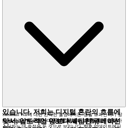
리더보드의 최상위 자리를 쫓
스틱맨 전쟁
으면서, 그것이 진정한 실력의 시험이라
는 것을 아세요. 저희는 안전하고 공정한
놀이터를 만들고, 당신은 당신의 유산을
구축하는 데 집중할 수 있습니다.
4. 플레이어에 대한 존중: 큐레이션
된, 품질 우선의 세상
당신의 안목 있는 취향과 소중한 시간은
그 어떤 것보다 훌륭한 것을 받을 자격이
있습니다. 저희는 디지털 혼란의 흐름에
Stickman War에 대한 간략한 설명에서는 '정밀 뷰파인더가 장
맞서, 압도적인 양보다 세심한 큐레이션
Stickman War에는 다양한 레벨이나 환경이 있나
착된 샷건'으로 무장한다고 언급합니다. 현재는 이 무기를 마
스터하는 데 중점을 둔 것으로 보입니다. 향후 업데이트에서