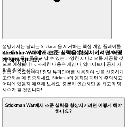
설명에서는 달리는 Stickman을 제거하는 핵심 게임 플레이를
Stickman War에서 조준 실력을 향상시키려면 어떻
강조합니다. 구체적인 레벨은 자세히 설명되어 있지 않지만,
Stickman 목표물을 만날 수 있는 다양한 시나리오를 제공할 것
게 해야 하나요?
으로 예상됩니다. 자세한 내용은 게임 내 업데이트나 공지 사
항을 확인하세요!
연습이 중요합니다! 정밀 뷰파인더를 사용하여 샷을 신중하게
조준하는 데 집중하세요. Stickman의 움직임 패턴에 주의하고
어디에 있을지 예측해 보세요. 충분히 연습하면 곧 최고의 명
사수가 될 것입니다!
Stickman War에서 조준 실력을 향상시키려면 어떻게 해야
하나요?