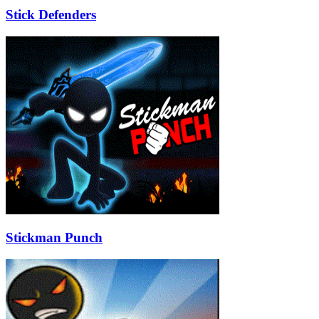
Stick Defenders
Stickman Punch