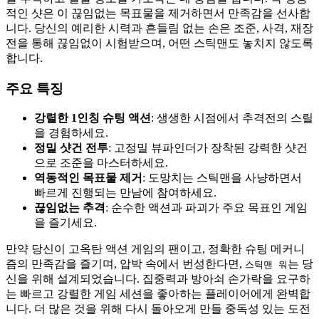
적인 샷은 이 끊임없는 목표물을 제거하면서 만족감을 선사합
니다. 당신의 예리한 시력과 흔들림 없는 손은 조준, 사격, 재장
전을 통해 끊임없이 시험받으며, 어떤 스틱맨도 놓치지 않도록
합니다.
주요 특징
강렬한 1인칭 슈팅 액션
: 생생한 시점에서 추격전의 스릴
을 경험하세요.
정밀 샷건 전투
: 고정밀 뷰파인더가 장착된 강력한 샷건
으로 조준을 마스터하세요.
역동적인 목표물 제거
: 도망치는 스틱맨을 사냥하면서
빠르게 진행되는 만남에 참여하세요.
끊임없는 추격
: 순수한 액션과 파괴가 주요 목표인 게임
을 즐기세요.
만약 당신이 고옥탄 액션 게임의 팬이고, 정확한 슈팅 메커니
즘의 만족감을 즐기며, 압박 속에서 번성한다면,
는 당
스틱맨 워
신을 위해 설계되었습니다. 집중력과 방아쇠 손가락을 요구하
는 빠르고 강렬한 게임 세션을 좋아하는 플레이어에게 완벽합
니다. 더 많은 것을 위해 다시 돌아오게 만들 중독성 있는 도전