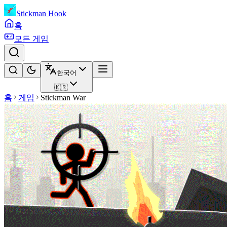
Stickman Hook
홈
모든 게임
한국어
🇰🇷
홈
게임
Stickman War