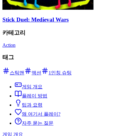
Stick Duel: Medieval Wars
카테고리
Action
태그
스틱맨
액션
1인칭 슈팅
게임 개요
플레이 방법
팁과 요령
왜 여기서 플레이?
자주 묻는 질문
게임 개요