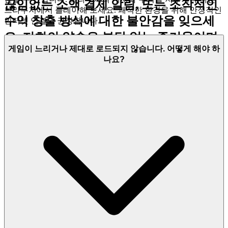
끊임없는 소액 결제 알림, 또는 조작적인
브라우저에서 플레이해 보세요. 쾌적한 환경을 위해 안정적인
수익 창출 방식에 대한 불안감을 잊으세
인터넷 연결도 권장합니다.
요. 저희의 약속은 부담 없는 즐거움이며,
게임이 느리거나 제대로 로드되지 않습니다. 어떻게 해야 하
재정적 압력의 속삭임 없이 완전히 몰입
나요?
할 수 있도록 해줍니다.
의 모든 레벨과 전략에 대한 깊
스틱맨 전쟁
이 있는 몰입을 마음 편히 즐기세요. 저희
플랫폼은 무료이며, 항상 그럴 것입니다.
아무런 조건도, 놀라운 일도 없이, 정직한
엔터테인먼트만 제공합니다.
3. 자신감을 가지고 플레이하세요:
공정하고 안전한 환경에 대한 저희