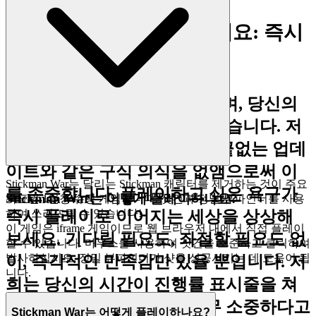
1. 당신의 시간을 되찾으세요: 즉시
플레이의 즐거움
현대 생활은 소용돌이와 같으며, 당신의
소중한 자유 시간은 보물과 같습니다. 저
희는 다운로드, 설치, 그리고 끝없는 업데
이트와 같은 구식 의식을 없앰으로써 이
Stickman War는 달리는 Stickman 캐릭터를 제거하는 것이 주요
를 존중합니다. 플레이하고 싶은 욕구가
Stickman War는 어떻게 플레이하나요?
목표인 1인칭 슈팅 게임입니다. 샷건과 정밀 뷰파인더를 사용
하여 쓰러뜨릴 수 있습니다!
즉시 플레이로 이어지는 세상을 상상해
이 게임은 iframe 게임이므로 웹 브라우저 내에서 직접 플레이
보세요. 기다릴 필요도, 좌절할 필요도 없
할 수 있습니다. 마우스를 사용하여 샷건을 조준하고 클릭하여
발사하십시오. 정밀 뷰파인더가 샷을 성공시키는 데 도움이 됩
이, 즉각적인 만족감만 있을 뿐입니다. 저
니다.
희는 당신의 시간이 진행률 표시줄을 쳐
다보는 데 낭비되기에는 너무 소중하다고
Stickman War는 어떻게 플레이하나요?