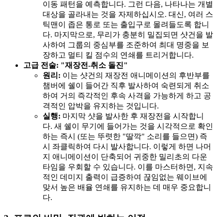
이동 패턴을 예측합니다. 그런 다음, 나타나는 개별
대상을 골라내는 것을 자제하십시오. 대신, 여러 스
틱맨이 좁은 통로 또는 출입구로 몰려들도록 합니
다. 마지막으로, 무리가 충분히 밀집되면 샷건을 발
사하여 그룹의 중심부를 조준하여 최대 명중을 보
장하고 멀티 킬 점수의 연쇄를 트리거합니다.
고급 전술: "재장전-취소 돌진"
원리:
이는 샷건의 재장전 애니메이션의 후반부를
챔버에 쉘이 들어간 직후 발사하여 숙련되게 취소
하여 거의 즉각적인 후속 사격을 가능하게 하고 공
격적인 압박을 유지하는 것입니다.
실행:
마지막 샷을 발사한 후 재장전을 시작합니
다. 새 쉘이 무기에 들어가는 것을 시각적으로 확인
하는 즉시 (또는 뚜렷한 "딸깍" 소리를 들으면) 즉
시 좌클릭하여 다시 발사합니다. 이렇게 하면 나머
지 애니메이션이 단축되어 귀중한 밀리초의 다운
타임을 우회할 수 있습니다. 이를 마스터하면, 지속
적인 데미지 출력이 급증하여 끊임없는 웨이브에
맞서 높은 배율 연쇄를 유지하는 데 매우 중요합니
다.