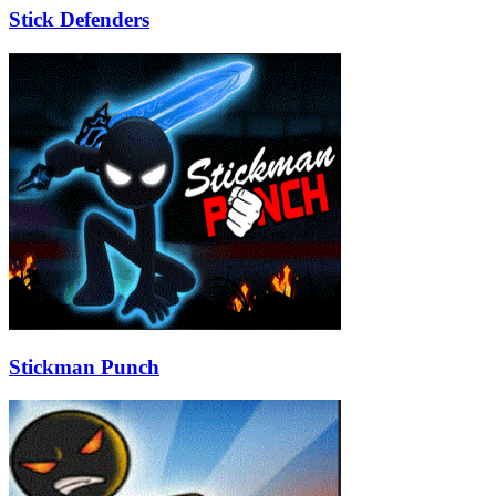
Stick Defenders
Stickman Punch