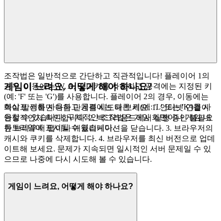
조작법은 일반적으로 간단하고 직관적입니다! 플레이어 1의
게임이 느려요, 어떻게 해야 하나요?
경우, 이동에는 W, A, S, D 키를 사용하고 공격에는 지정된 키
(예: 'F' 또는 'G')를 사용합니다. 플레이어 2의 경우, 이동에는
화살표 키를 사용하고 공격에는 다른 키(예: 'L' 또는 'K')를 사
렉이 발생하면 다음 단계를 시도해 보세요: 1. 인터넷 연결이
용할 수 있습니다. 구체적인 조작법은 게임 화면이나 게임 내
안정적인지 확인합니다. 2. 백그라운드에서 실행 중인 불필요
튜토리얼에 표시될 수 있습니다.
한 브라우저 탭이나 애플리케이션을 닫습니다. 3. 브라우저의
캐시와 쿠키를 삭제합니다. 4. 브라우저를 최신 버전으로 업데
이트해 보세요. 문제가 지속되면 일시적인 서버 문제일 수 있
으므로 나중에 다시 시도해 볼 수 있습니다.
게임이 느려요, 어떻게 해야 하나요?