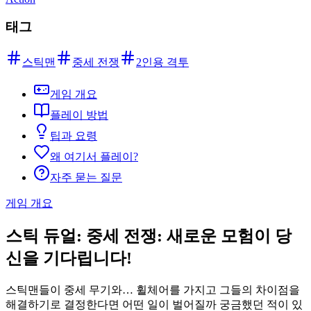
태그
스틱맨
중세 전쟁
2인용 격투
게임 개요
플레이 방법
팁과 요령
왜 여기서 플레이?
자주 묻는 질문
게임 개요
스틱 듀얼: 중세 전쟁: 새로운 모험이 당
신을 기다립니다!
스틱맨들이 중세 무기와… 휠체어를 가지고 그들의 차이점을
해결하기로 결정한다면 어떤 일이 벌어질까 궁금했던 적이 있