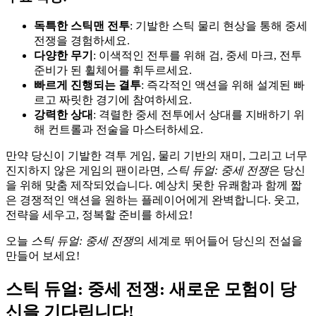
독특한 스틱맨 전투
: 기발한 스틱 물리 현상을 통해 중세
전쟁을 경험하세요.
다양한 무기
: 이색적인 전투를 위해 검, 중세 마크, 전투
준비가 된 휠체어를 휘두르세요.
빠르게 진행되는 결투
: 즉각적인 액션을 위해 설계된 빠
르고 짜릿한 경기에 참여하세요.
강력한 상대
: 격렬한 중세 전투에서 상대를 지배하기 위
해 컨트롤과 전술을 마스터하세요.
만약 당신이 기발한 격투 게임, 물리 기반의 재미, 그리고 너무
진지하지 않은 게임의 팬이라면,
스틱 듀얼: 중세 전쟁
은 당신
을 위해 맞춤 제작되었습니다. 예상치 못한 유쾌함과 함께 짧
은 경쟁적인 액션을 원하는 플레이어에게 완벽합니다. 웃고,
전략을 세우고, 정복할 준비를 하세요!
오늘
스틱 듀얼: 중세 전쟁
의 세계로 뛰어들어 당신의 전설을
만들어 보세요!
스틱 듀얼: 중세 전쟁: 새로운 모험이 당
신을 기다립니다!