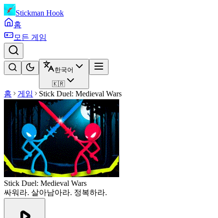
Stickman Hook
홈
모든 게임
한국어
🇰🇷
홈
게임
Stick Duel: Medieval Wars
Stick Duel: Medieval Wars
싸워라. 살아남아라. 정복하라.