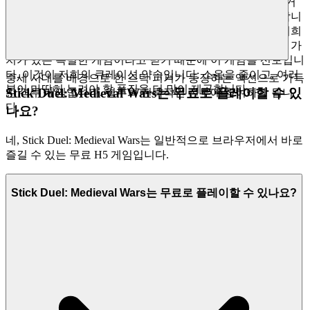
택한 라이브러리와 우아함, 속도, 그리고 방해받지 않는 즐거
움을 위해 설계된 인터페이스를 통해 이러한 존중을 반영합니
다. 여기서는 수천 개의 복제된 게임을 찾을 수 없습니다. 저희
는
가 여러분의 시간을 할애할 가
Stick Duel: Medieval Wars
치가 있는 특별한 게임이라고 믿기 때문에 이 게임을 선보입니
다. 이것이 저희의 큐레이션 약속입니다: 소음을 줄이고, 여러
중세 시대를 배경으로 한 스틱 피겨가 등장하는 액션으로 가득
분이 마땅히 누려야 할 품질을 더 많이 제공합니다.
Stick Duel: Medieval Wars는 무료로 플레이할 수 있
찬 격투 게임입니다. 결투와 전략적인 전투에 참여하게 됩니
다.
나요?
네, Stick Duel: Medieval Wars는 일반적으로 브라우저에서 바로
즐길 수 있는 무료 H5 게임입니다.
Stick Duel: Medieval Wars는 무료로 플레이할 수 있나요?