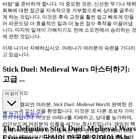
바람"을 준비하게 합니다. 더 중요한 것은, 신선한 무기나 체력
회복에 대한 접근을 지속적으로 거부함으로써 상대를 굶주리
게 하는 것입니다. 이것은 후속 교전을 훨씬 쉽고 빠르게 만들
어 라운드당 더 효율적인 킬과 더 높은 점수 축적을 이끌어냅
니다. 마지막 일격이 가해지기도 전에 소모전에서 승리하는 것
에 관한 것입니다.
이제 나가서 지배하십시오. 아레나가 여러분의 숙련을 기다리
고 있습니다.
Stick Duel: Medieval Wars 마스터하기:
고급 ...
전략 가이드
더 읽기
야심 찬 챔피언 여러분,
Stick Duel: Medieval Wars
의 완벽한 전
술 분석에 오신 것을 환영합니다. 이것은 또 다른 초보자 가이
왜 여기서 플레이?
드가 아닙니다. 이것은 아레나를 지배하고, 상대를 능가하며,
리더보드에 여러분의 이름을 새기는 청사진입니다. 게임의 핵
The Definitive Stick Duel: Medieval Wars
심 메커니즘을 해부하고, 숨겨진 점수 엔진을 공개하며, 최고
Experience: 당신이 이곳에 있어야 하는
수준의 플레이어가 사용하는 전략을 알려드리겠습니다. 이제