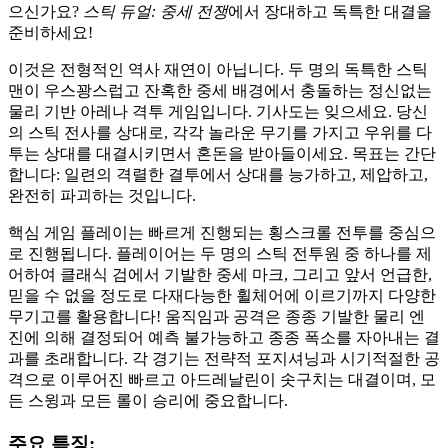
으신가요?
스틱 듀얼: 중세 전쟁
에서 장대하고 독특한 대결을
준비하세요!
이것은 전형적인 역사 재연이 아닙니다. 두 명의 독특한 스틱
맨이 우스꽝스럽고 잔혹한 중세 배경에서 충돌하는 정신없는
물리 기반 아레나 격투 게임입니다. 기사도는 잊으세요. 당신
의 스틱 전사를 상대로, 각각 놀라운 무기를 가지고 우위를 다
투는 상대를 대결시키면서 혼돈을 받아들이세요. 목표는 간단
합니다: 일련의 격렬한 결투에서 상대를 능가하고, 제압하고,
완전히 파괴하는 것입니다.
핵심 게임 플레이는 빠르게 진행되는 횡스크롤 전투를 중심으
로 진행됩니다. 플레이어는 두 명의 스틱 전투원 중 하나를 제
어하여 클래식 검에서 기발한 중세 마크, 그리고 앞서 언급한,
믿을 수 없을 정도로 다재다능한 휠체어에 이르기까지 다양한
무기고를 활용합니다! 움직임과 공격은 종종 기발한 물리 엔
진에 의해 결정되어 예측 불가능하고 종종 폭소를 자아내는 결
과를 초래합니다. 각 경기는 전략적 포지셔닝과 시기적절한 공
격으로 이루어진 빠르고 아드레날린이 솟구치는 대결이며, 모
든 스윙과 모든 롤이 승리에 중요합니다.
주요 특징: