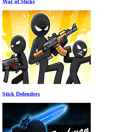
War of Sticks
Stick Defenders