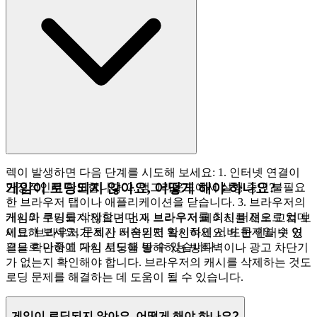
렉이 발생하면 다음 단계를 시도해 보세요: 1. 인터넷 연결이
게임이 로딩되지 않아요, 어떻게 해야 하나요?
안정적인지 확인합니다. 2. 백그라운드에서 실행 중인 불필요
한 브라우저 탭이나 애플리케이션을 닫습니다. 3. 브라우저의
캐시와 쿠키를 삭제합니다. 4. 브라우저를 최신 버전으로 업데
게임이 로딩되지 않으면 먼저 브라우저 페이지를 새로 고쳐 보
이트해 보세요. 문제가 지속되면 일시적인 서버 문제일 수 있
세요. 브라우저가 최신 버전인지 확인하세요. 또한 인터넷 연
으므로 나중에 다시 시도해 볼 수 있습니다.
결을 확인하고 게임 로딩을 방해하는 방화벽이나 광고 차단기
가 없는지 확인해야 합니다. 브라우저의 캐시를 삭제하는 것도
로딩 문제를 해결하는 데 도움이 될 수 있습니다.
게임이 로딩되지 않아요, 어떻게 해야 하나요?