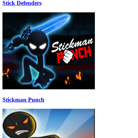
Stick Defenders
Stickman Punch