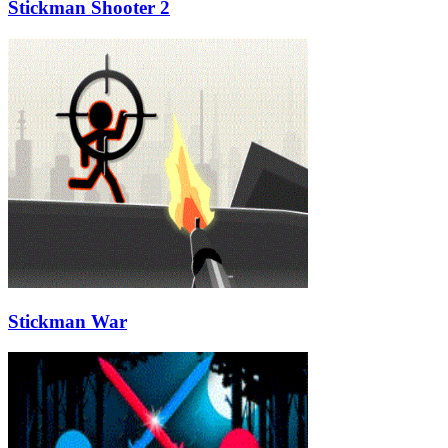
Stickman Shooter 2
Stickman War