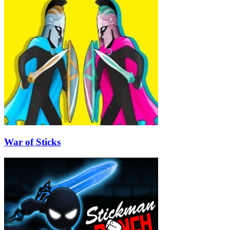
War of Sticks