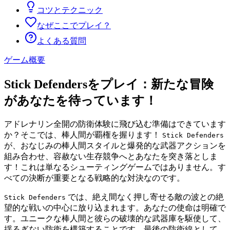
コツとテクニック
なぜここでプレイ？
よくある質問
ゲーム概要
Stick Defendersをプレイ：新たな冒険
があなたを待っています！
アドレナリン全開の防衛体験に飛び込む準備はできています
か？そこでは、棒人間が覇権を握ります！
Stick Defenders
が、おなじみの棒人間スタイルと爆発的な武器アクションを
組み合わせ、容赦ない生存競争へとあなたを突き落としま
す！これは単なるシューティングゲームではありません。す
べての決断が重要となる戦略的な対決なのです。
では、絶え間なく押し寄せる敵の波との絶
Stick Defenders
望的な戦いの中心に放り込まれます。あなたの使命は明確で
す。ユニークな棒人間と彼らの破壊的な武器庫を駆使して、
揺るぎない防衛を構築することです。最後の防衛線として、