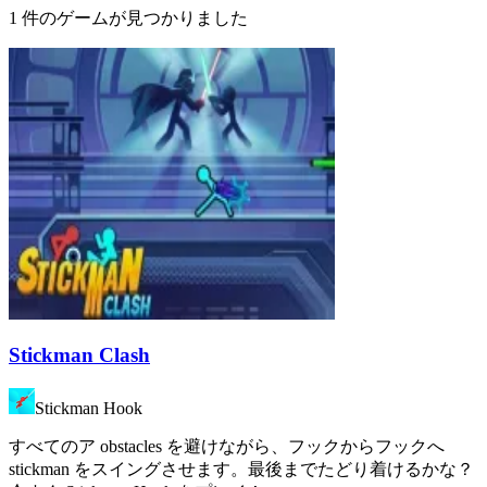
1 件のゲームが見つかりました
Stickman Clash
Stickman Hook
すべてのア obstacles を避けながら、フックからフックへ
stickman をスイングさせます。最後までたどり着けるかな？