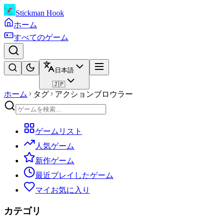
Stickman Hook
ホーム
すべてのゲーム
日本語
🇯🇵
ホーム
タグ
アクションブロウラー
ゲームリスト
人気ゲーム
新作ゲーム
最近プレイしたゲーム
マイお気に入り
カテゴリ