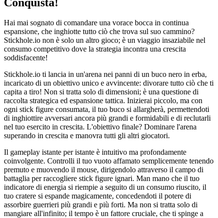
Conquista!
Hai mai sognato di comandare una vorace bocca in continua
espansione, che inghiotte tutto ciò che trova sul suo cammino?
Stickhole.io non è solo un altro gioco; è un viaggio insaziabile nel
consumo competitivo dove la strategia incontra una crescita
soddisfacente!
Stickhole.io ti lancia in un'arena nei panni di un buco nero in erba,
incaricato di un obiettivo unico e avvincente: divorare tutto ciò che ti
capita a tiro! Non si tratta solo di dimensioni; è una questione di
raccolta strategica ed espansione tattica. Inizierai piccolo, ma con
ogni stick figure consumata, il tuo buco si allargherà, permettendoti
di inghiottire avversari ancora più grandi e formidabili e di reclutarli
nel tuo esercito in crescita. L'obiettivo finale? Dominare l'arena
superando in crescita e manovra tutti gli altri giocatori.
Il gameplay istante per istante è intuitivo ma profondamente
coinvolgente. Controlli il tuo vuoto affamato semplicemente tenendo
premuto e muovendo il mouse, dirigendolo attraverso il campo di
battaglia per raccogliere stick figure ignari. Man mano che il tuo
indicatore di energia si riempie a seguito di un consumo riuscito, il
tuo cratere si espande magicamente, concedendoti il potere di
assorbire guerrieri più grandi e più forti. Ma non si tratta solo di
mangiare all'infinito; il tempo è un fattore cruciale, che ti spinge a