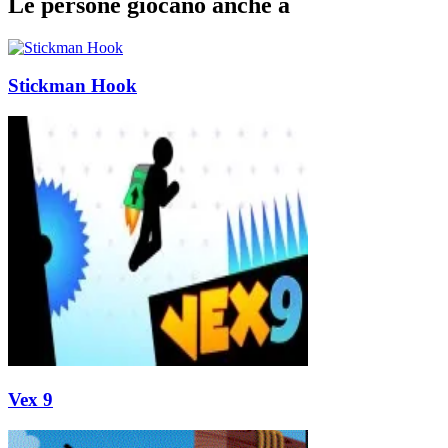
Le persone giocano anche a
Stickman Hook
Vex 9