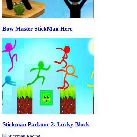
Bow Master StickMan Hero
Stickman Parkour 2: Lucky Block