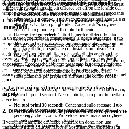
4. Le regole del mondo: meccaniche principali
le strategie si concentreranno su come raccogliere, potenziare e
complessità, gli aspetti tecnici e le distrazioni, così puoi concentrarti
utilizzare le risorse in modo più efficace per affrontare le sfide del
unicamente sul divertimento.
tempo e delle dimensioni, ottenendo infine una vittoria schiacciante
Far crescere il tuo buco:
Man mano che raccogli più
in battaglia.
personaggi sul campo, il tuo buco immagazzinerà energia e si
1. Riconquista il tuo tempo: la gioia del gioco
allargherà. Un buco più grande ti consente di raccogliere
immediato
guerrieri più grandi e più forti più facilmente.
Raccogliere guerrieri:
Catturi i guerrieri dirigendo il tuo
In un mondo che richiede costantemente la nostra attenzione, il tuo
buco a muoversi su di loro. Presta attenzione alle dimensioni
tempo libero è un bene prezioso. Comprendiamo che non hai minuti,
del tuo buco per raccogliere efficacemente diversi tipi di
per non parlare di ore, da sprecare con installazioni obsolete o
guerrieri.
aggiornamenti ingombranti. Il tuo desiderio di giocare dovrebbe
Usare i bonus:
Puoi attivare fantastici bonus per ottenere
essere soddisfatto con gratificazione immediata, non con ritardi
vantaggi. Questi potrebbero includere l'acquisto di più tempo,
angoscianti. Ecco perché abbiamo progettato la nostra piattaforma
l'aumento delle dimensioni iniziali del tuo buco o l'aumento
per un accesso immediato senza pari. Eliminiamo ogni barriera,
della potenza di combattimento del tuo esercito. Usali
assicurando che nel momento in cui scatta l'ispirazione, tu sia già nel
strategicamente per prepararti alle battaglie contro i boss.
gioco.
5. La tua prima vittoria: una strategia di avvio
Questa è la nostra promessa: quando vuoi giocare a
,
Stickhole.io
rapido
sei nel gioco in pochi secondi. Nessun attrito, solo puro, immediato
divertimento.
Nei tuoi primi 30 secondi:
Concentrati sullo spostare il tuo
buco il più ampiamente possibile per raccogliere tutti i
2. Divertimento onesto: la promessa di zero pressione
personaggi che incontri. Più velocemente inizi a raccogliere,
più velocemente crescerà il tuo buco.
Il vero intrattenimento dovrebbe sembrare un dono, non una
Dai priorità alla crescita:
Inizialmente, non preoccuparti
transazione irta di clausole nascoste. Sosteniamo un'esperienza di