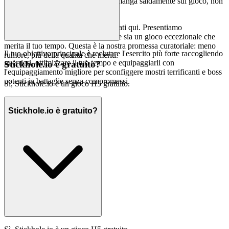
assicurando che la tua attenzione rimanga saldamente sul gioco, non
sul disordine che distrae.
Non troverai migliaia di giochi clonati qui. Presentiamo
perché crediamo che sia un gioco eccezionale che
Stickhole.io
merita il tuo tempo. Questa è la nostra promessa curatoriale: meno
Il tuo obiettivo principale è reclutare l'esercito più forte raccogliendo
rumore, più della qualità che meriti.
guerrieri, ottimizzare il tuo tempo e equipaggiarli con
Stickhole.io è gratuito?
l'equipaggiamento migliore per sconfiggere mostri terrificanti e boss
potenti in battaglie senza compromessi.
Sì, Stickhole.io è un gioco H5 gratuito.
Stickhole.io è gratuito?