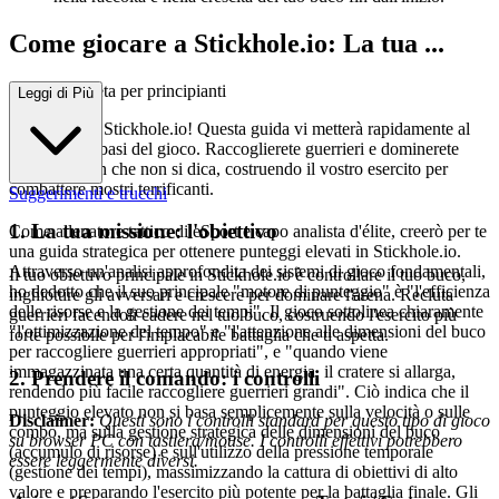
Come giocare a Stickhole.io: La tua ...
guida completa per principianti
Leggi di Più
Benvenuti in Stickhole.io! Questa guida vi metterà rapidamente al
passo con le basi del gioco. Raccoglierete guerrieri e dominerete
l'arena in men che non si dica, costruendo il vostro esercito per
combattere mostri terrificanti.
Suggerimenti e trucchi
1. La tua missione: l'obiettivo
Come allenatore tattico di eSport e capo analista d'élite, creerò per te
una guida strategica per ottenere punteggi elevati in Stickhole.io.
Attraverso un'analisi approfondita dei sistemi di gioco fondamentali,
Il tuo obiettivo principale in Stickhole.io è controllare il tuo buco,
ho dedotto che il suo principale "motore di punteggio" è "l'efficienza
inghiottire gli avversari e crescere per dominare l'arena. Recluta
delle risorse e la gestione dei tempi". Il gioco sottolinea chiaramente
guerrieri facendoli cadere nel tuo buco, costruendo l'esercito più
"l'ottimizzazione del tempo" e "l'attenzione alle dimensioni del buco
forte possibile per l'implacabile battaglia che ti aspetta.
per raccogliere guerrieri appropriati", e "quando viene
immagazzinata una certa quantità di energia, il cratere si allarga,
2. Prendere il comando: i controlli
rendendo più facile raccogliere guerrieri grandi". Ciò indica che il
punteggio elevato non si basa semplicemente sulla velocità o sulle
Disclaimer:
Questi sono i controlli standard per questo tipo di gioco
combo, ma sulla gestione strategica delle dimensioni del buco
su browser PC con tastiera/mouse. I controlli effettivi potrebbero
(accumulo di risorse) e sull'utilizzo della pressione temporale
essere leggermente diversi.
(gestione dei tempi), massimizzando la cattura di obiettivi di alto
valore e preparando l'esercito più potente per la battaglia finale. Gli