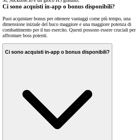
Sì, Stickhole.io è un gioco H5 gratuito.
Ci sono acquisti in-app o bonus disponibili?
Puoi acquistare bonus per ottenere vantaggi come più tempo, una
dimensione iniziale del buco maggiore e una maggiore potenza di
combattimento per il tuo esercito. Questi possono essere cruciali per
affrontare boss potenti.
Ci sono acquisti in-app o bonus disponibili?