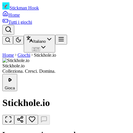
Stickman Hook
Home
Tutti i giochi
Italiano
🇮🇹
Home
Giochi
Stickhole.io
Stickhole.io
Colleziona. Cresci. Domina.
Gioca
Stickhole.io