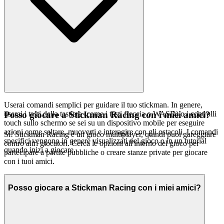
Userai comandi semplici per guidare il tuo stickman. In genere,
userai i tasti della tastiera (come i tasti freccia o WASD) o i controlli
Posso giocare a Stickman Racing con i miei amici?
touch sullo schermo se sei su un dispositivo mobile per eseguire
azioni come saltare, muoverti e interagire con gli ostacoli. I comandi
Sì! Stickman Racing è un gioco multiplayer, quindi puoi gareggiare
specifici vengono in genere visualizzati nel gioco o in un tutorial
contro altri giocatori. Cerca le opzioni all'interno del gioco per
quando inizi a giocare.
partecipare a partite pubbliche o creare stanze private per giocare
con i tuoi amici.
Posso giocare a Stickman Racing con i miei amici?