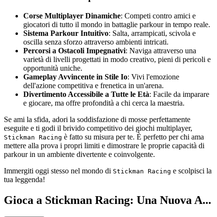
Corse Multiplayer Dinamiche
: Competi contro amici e
giocatori di tutto il mondo in battaglie parkour in tempo reale.
Sistema Parkour Intuitivo
: Salta, arrampicati, scivola e
oscilla senza sforzo attraverso ambienti intricati.
Percorsi a Ostacoli Impegnativi
: Naviga attraverso una
varietà di livelli progettati in modo creativo, pieni di pericoli e
opportunità uniche.
Gameplay Avvincente in Stile Io
: Vivi l'emozione
dell'azione competitiva e frenetica in un'arena.
Divertimento Accessibile a Tutte le Età
: Facile da imparare
e giocare, ma offre profondità a chi cerca la maestria.
Se ami la sfida, adori la soddisfazione di mosse perfettamente
eseguite e ti godi il brivido competitivo dei giochi multiplayer,
è fatto su misura per te. È perfetto per chi ama
Stickman Racing
mettere alla prova i propri limiti e dimostrare le proprie capacità di
parkour in un ambiente divertente e coinvolgente.
Immergiti oggi stesso nel mondo di
e scolpisci la
Stickman Racing
tua leggenda!
Gioca a Stickman Racing: Una Nuova A...