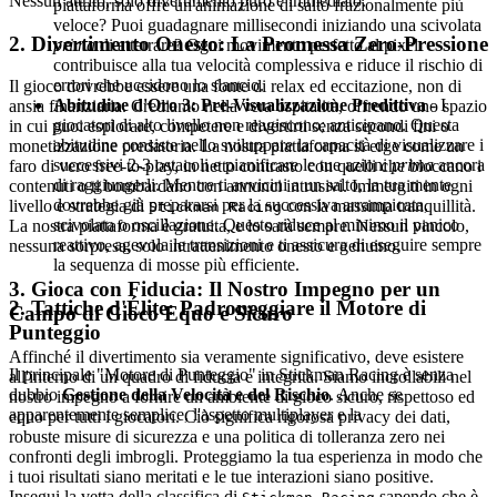
Nessun attrito, solo divertimento puro e immediato.
piattaforma offre un'animazione di salto frazionalmente più
veloce? Puoi guadagnare millisecondi iniziando una scivolata
2. Divertimento Onesto: La Promessa Zero-Pressione
prima
di atterrare? Ogni movimento perfetto al pixel
contribuisce alla tua velocità complessiva e riduce il rischio di
errori che uccidono lo slancio.
Il gioco dovrebbe essere una fonte di relax ed eccitazione, non di
Abitudine d'Oro 3: Pre-Visualizzazione Predittiva
- I
ansia finanziaria. Crediamo nella vera ospitalità, offrendo uno spazio
giocatori di alto livello non reagiscono; anticipano. Questa
in cui puoi esplorare, competere e divertirti senza secondi fini o
abitudine consiste nello sviluppare la capacità di visualizzare i
monetizzazione predatoria. La nostra piattaforma si erge come un
successivi 2-3 ostacoli e pianificare le tue azioni
prima
ancora
faro di vero free-to-play, in netto contrasto con quelli che bloccano i
di raggiungerli. Mentre ti avvicini a un salto, la tua mente
contenuti o ti bombardano con annunci intrusivi. Immergiti in ogni
dovrebbe già prepararsi per la successiva arrampicata,
livello e strategia di
con la massima tranquillità.
Stickman Racing
scivolata o oscillazione. Questo riduce al minimo il panico
La nostra piattaforma è gratuita, e lo sarà sempre. Nessun vincolo,
reattivo, agevola le transizioni e ti assicura di eseguire sempre
nessuna sorpresa, solo intrattenimento onesto e genuino.
la sequenza di mosse più efficiente.
3. Gioca con Fiducia: Il Nostro Impegno per un
2. Tattiche d'Élite: Padroneggiare il Motore di
Campo di Gioco Equo e Sicuro
Punteggio
Affinché il divertimento sia veramente significativo, deve esistere
Il principale "Motore di Punteggio" in Stickman Racing è senza
all'interno di un quadro di fiducia e integrità. Siamo incrollabili nel
dubbio
Gestione della Velocità e del Rischio
. Anche se
nostro impegno a fornire un ambiente di gioco sicuro, rispettoso ed
apparentemente semplice, l'aspetto multiplayer e la
equo per tutti i giocatori. Ciò significa rigorosa privacy dei dati,
robuste misure di sicurezza e una politica di tolleranza zero nei
confronti degli imbrogli. Proteggiamo la tua esperienza in modo che
i tuoi risultati siano meritati e le tue interazioni siano positive.
Insegui la vetta della classifica di
sapendo che è