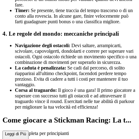
fare.
Timer:
Se presente, tiene traccia del tempo trascorso o di un
conto alla rovescia. In alcune gare, finire velocemente può
farti guadagnare punti bonus o una classifica migliore.
4. Le regole del mondo: meccaniche principali
Navigazione degli ostacoli:
Devi saltare, arrampicarti,
scivolare, capovolgerti, dondolarti e correre per superare vari
ostacoli. Ogni ostacolo richiede un movimento specifico o una
combinazione di movimenti per superarlo in sicurezza.
La caduta è penalizzata:
Se cadi dal percorso, di solito
riapparirai all'ultimo checkpoint, facendoti perdere tempo
prezioso. Evita di cadere a tutti i costi per mantenere il tuo
vantaggio.
Corsa al traguardo:
Il gioco è una gara! Il primo giocatore a
superare con successo tutti gli ostacoli e ad attraversare il
traguardo vince il round. Esercitati nelle tue abilità di parkour
per migliorare la tua velocità ed efficienza!
Come giocare a Stickman Racing: La t...
ua guida completa per principianti
Leggi di Più