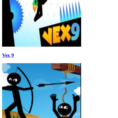
Vex 9