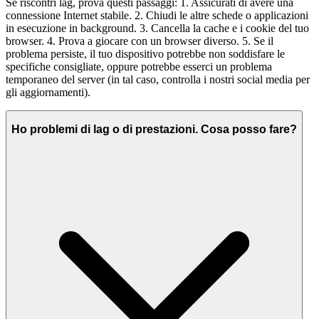
Se riscontri lag, prova questi passaggi: 1. Assicurati di avere una
connessione Internet stabile. 2. Chiudi le altre schede o applicazioni
in esecuzione in background. 3. Cancella la cache e i cookie del tuo
browser. 4. Prova a giocare con un browser diverso. 5. Se il
problema persiste, il tuo dispositivo potrebbe non soddisfare le
specifiche consigliate, oppure potrebbe esserci un problema
temporaneo del server (in tal caso, controlla i nostri social media per
gli aggiornamenti).
Ho problemi di lag o di prestazioni. Cosa posso fare?