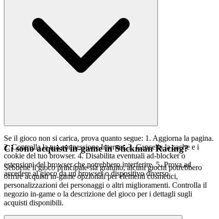
Se il gioco non si carica, prova quanto segue: 1. Aggiorna la pagina.
2. Controlla la tua connessione Internet. 3. Cancella la cache e i
Ci sono acquisti in-game in Stickman Racing?
cookie del tuo browser. 4. Disabilita eventuali ad-blocker o
estensioni del browser che potrebbero interferire. 5. Prova ad
Sebbene il gioco principale sia gratuito, alcuni giochi potrebbero
accedere al gioco da un browser o dispositivo diverso.
offrire acquisti in-game opzionali per elementi cosmetici,
personalizzazioni dei personaggi o altri miglioramenti. Controlla il
negozio in-game o la descrizione del gioco per i dettagli sugli
acquisti disponibili.