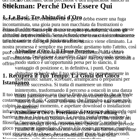
Stickman: Perché Devi Essere Qui
avanti.
1. Le Basi: Tre Abitudini d'Oro
Nel nostro nucleo, crediamo che il gioco debba essere una fuga
incontaminata, una gioia pura non macchiata da frustrazioni o
Prima di addentrarci nelle manovre avanzate, tempratevi con queste
ostacoli inutili. Siamo più di una semplice piattaforma; siamo gli
abitudini imprescindibili. Sono le fondamenta su cui si costruiscono
architetti del divertimento senza sforzo, che creano meticolosamente
tutte le carriere d'élite di Stickman Racing.
un ambiente in cui ogni punto di attrito tecnico viene eliminato. La
nostra promessa è semplice ma profonda: gestiamo tutto l'attrito, così
Abitudine d'Oro 1: Il Flusso Perpetuo
- In
Stickman
puoi concentrarti esclusivamente sul divertimento, sulla sfida e
, l'esitazione è sconfitta. Ogni millisecondo speso in
Racing
sull'esaltazione che giochi come
sono destinati a
Stickman Racing
modo statico è un'opportunità persa per lo slancio, il
offrire.
vantaggio di posizione e, in definitiva, i punti. Questa
abitudine richiede che il tuo stickman sia perpetuamente in
1. Recupera il Tuo Tempo: La Gioia del Gioco
movimento: saltare, scivolare, arrampicarsi o prepararsi per
Istantaneo
l'azione successiva. Si tratta di mantenere un ritmo
ininterrotto, trasformando il percorso a ostacoli in una danza
Il tuo tempo è prezioso, una risorsa finita in un mondo che richiede
fluida piuttosto che in una serie di movimenti disgiunti. Lo
costantemente di più. Comprendiamo che l'impulso a giocare può
"stato di flusso" non è solo una sensazione; è una metrica di
colpire in qualsiasi momento, e aspettare download o installazioni
prestazione.
infrange quell'immersione. Rispettiamo il tuo tempo eliminando ogni
Abitudine d'Oro 2: Precisione del Micro-Pathing
- La
barriera tra te e la tua avventura. La nostra piattaforma sostiene la
differenza tra una buona corsa e una corsa d'élite risiede nei
filosofia "nessun download, nessuna installazione", rendendo il
minimi dettagli del tuo movimento. Questa abitudine prevede
gioco veramente immediato. Questa è la nostra promessa: quando
l'analisi di ogni ostacolo non solo come una barriera, ma come
vuoi giocare a
, sei nel gioco in pochi secondi.
Stickman Racing
una serie di micro-percorsi ottimali. Quale lato della