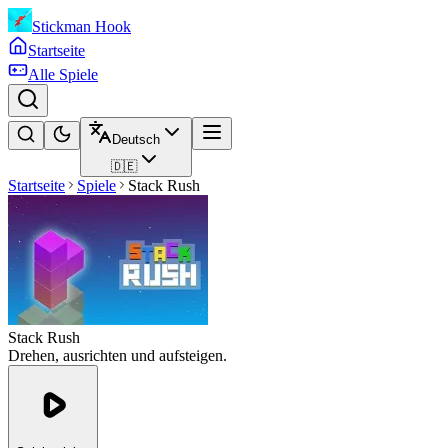
Stickman Hook
Startseite
Alle Spiele
Deutsch
🇩🇪
Startseite
Spiele
Stack Rush
Stack Rush
Drehen, ausrichten und aufsteigen.