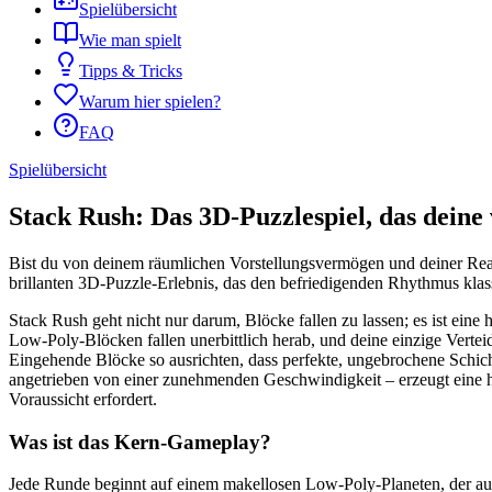
Spielübersicht
Wie man spielt
Tipps & Tricks
Warum hier spielen?
FAQ
Spielübersicht
Stack Rush: Das 3D-Puzzlespiel, das deine
Bist du von deinem räumlichen Vorstellungsvermögen und deiner Reakt
brillanten 3D-Puzzle-Erlebnis, das den befriedigenden Rhythmus klas
Stack Rush geht nicht nur darum, Blöcke fallen zu lassen; es ist eine
Low-Poly-Blöcken fallen unerbittlich herab, und deine einzige Verteid
Eingehende Blöcke so ausrichten, dass perfekte, ungebrochene Schic
angetrieben von einer zunehmenden Geschwindigkeit – erzeugt eine hy
Voraussicht erfordert.
Was ist das Kern-Gameplay?
Jede Runde beginnt auf einem makellosen Low-Poly-Planeten, der auf