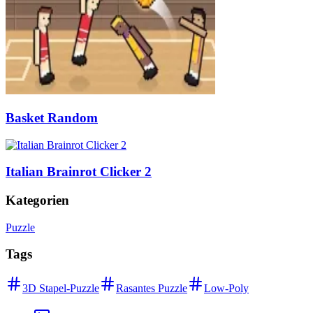
Basket Random
Italian Brainrot Clicker 2
Kategorien
Puzzle
Tags
3D Stapel-Puzzle
Rasantes Puzzle
Low-Poly