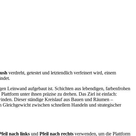
Rush
verdreht, getestet und letztendlich verfeinert wird, einem
indet.
migen Leinwand aufgebaut ist. Schichten aus lebendigen, farbenfrohen
Plattform unter ihnen präzise zu drehen. Das Ziel ist einfach:
hwinden. Dieser ständige Kreislauf aus Bauen und Räumen –
ein Gleichgewicht zwischen schnellem Handeln und strategischer
Pfeil nach links
und
Pfeil nach rechts
verwenden, um die Plattform