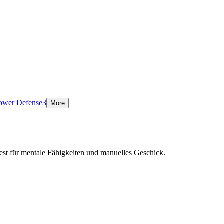
ower Defense
3
More
est für mentale Fähigkeiten und manuelles Geschick.