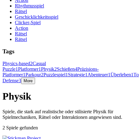
Action
Rhythmusspiel
Rätsel
Geschicklichkeitsspiel
Clicker-Spiel
Action
Rätsel
Rätsel
Tags
Physics-based
2
Casual
Puzzle
1
Platformer
1
Physik
2
Schießen
4
Präzisions-
Platformer
1
Parkour
2
Puzzlespiel
1
Strategie
1
Abenteuer
1
Überleben
1
To
Defense
3
More
Physik
Spiele, die stark auf realistische oder stilisierte Physik für
Spielmechaniken, Rätsel oder Interaktionen angewiesen sind.
2 Spiele gefunden