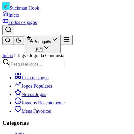
Stickman Hook
Início
Todos os jogos
Português
🇵🇹
Início
Tags
Jogo da Conquista
Lista de Jogos
Jogos Populares
Novos Jogos
Jogados Recentemente
Meus Favoritos
Categorias