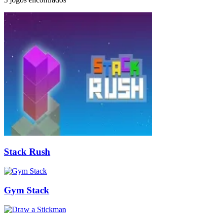
Stack Rush
Gym Stack