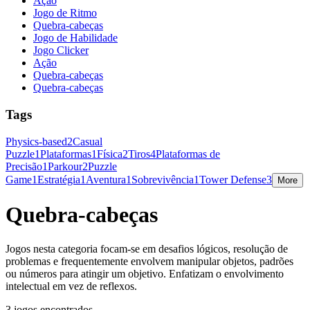
Ação
Jogo de Ritmo
Quebra-cabeças
Jogo de Habilidade
Jogo Clicker
Ação
Quebra-cabeças
Quebra-cabeças
Tags
Physics-based
2
Casual
Puzzle
1
Plataformas
1
Física
2
Tiros
4
Plataformas de
Precisão
1
Parkour
2
Puzzle
Game
1
Estratégia
1
Aventura
1
Sobrevivência
1
Tower Defense
3
More
Quebra-cabeças
Jogos nesta categoria focam-se em desafios lógicos, resolução de
problemas e frequentemente envolvem manipular objetos, padrões
ou números para atingir um objetivo. Enfatizam o envolvimento
intelectual em vez de reflexos.
3 jogos encontrados