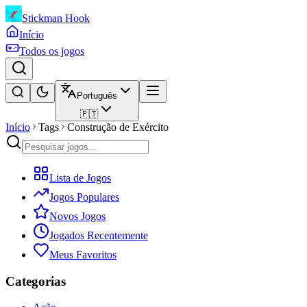
Stickman Hook
Início
Todos os jogos
Português
🇵🇹
Início
Tags
Construção de Exército
Lista de Jogos
Jogos Populares
Novos Jogos
Jogados Recentemente
Meus Favoritos
Categorias