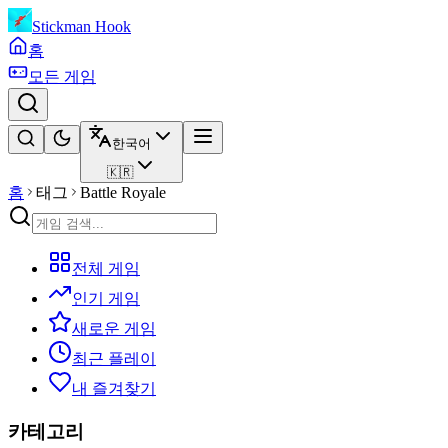
Stickman Hook
홈
모든 게임
한국어
🇰🇷
홈
태그
Battle Royale
전체 게임
인기 게임
새로운 게임
최근 플레이
내 즐겨찾기
카테고리