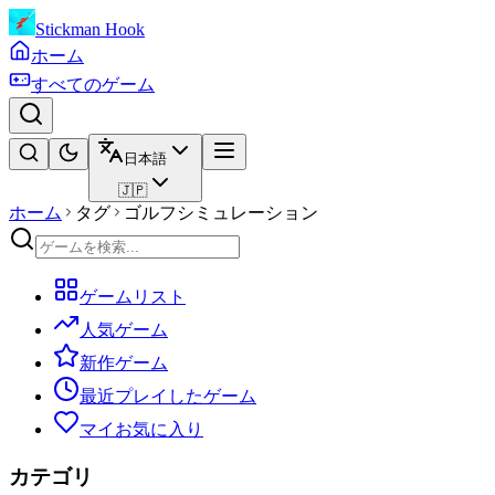
Stickman Hook
ホーム
すべてのゲーム
日本語
🇯🇵
ホーム
タグ
ゴルフシミュレーション
ゲームリスト
人気ゲーム
新作ゲーム
最近プレイしたゲーム
マイお気に入り
カテゴリ