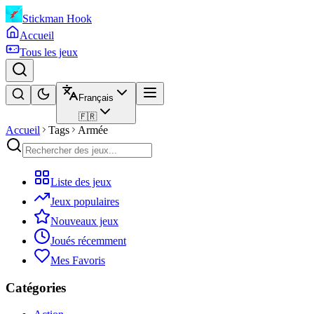
Stickman Hook
Accueil
Tous les jeux
Français
🇫🇷
Accueil
Tags
Armée
Liste des jeux
Jeux populaires
Nouveaux jeux
Joués récemment
Mes Favoris
Catégories