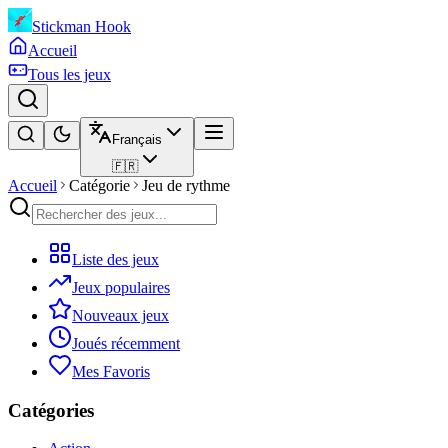
Stickman Hook
Accueil
Tous les jeux
Français
🇫🇷
Accueil
Catégorie
Jeu de rythme
Liste des jeux
Jeux populaires
Nouveaux jeux
Joués récemment
Mes Favoris
Catégories