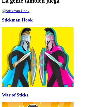
La gente también juega
Stickman Hook
War of Sticks