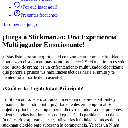
¿Por qué jugar aquí?
Preguntas frecuentes
Resumen del juego
¡Juega a Stickman.io: Una Experiencia
Multijugador Emocionante!
¿Estás listo para sumergirte en el corazón de un combate trepidante
donde solo el stickman más astuto prevalece? Stickman.io no es solo
otro juego de arena; ¡es un enfrentamiento multijugador electrizante
que pondrá a prueba tus habilidades tácticas hasta el límite y te
mantendrá al borde de tu asiento!
¿Cuál es la Jugabilidad Principal?
En Stickman.io, te encontrarás inmerso en una arena vibrante y
dinámica, luchando contra jugadores reales en tiempo real. El
objetivo principal es simple pero adictivo: eliminar a tus oponentes
mientras evitas hábilmente sus ataques. Cada partida es una danza
frenética de esquivar, atacar y utilizar las habilidades únicas de tu
stickman elegido para superar a la competencia. Ya seas un Ninja