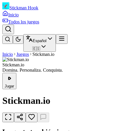
Stickman Hook
Inicio
Todos los juegos
Español
🇪🇸
Inicio
Juegos
Stickman.io
Stickman.io
Domina. Personaliza. Conquista.
Jugar
Stickman.io