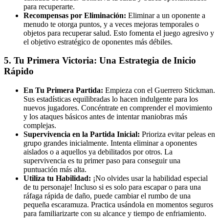
para recuperarte.
Recompensas por Eliminación:
Eliminar a un oponente a
menudo te otorga puntos, y a veces mejoras temporales o
objetos para recuperar salud. Esto fomenta el juego agresivo y
el objetivo estratégico de oponentes más débiles.
5. Tu Primera Victoria: Una Estrategia de Inicio
Rápido
En Tu Primera Partida:
Empieza con el Guerrero Stickman.
Sus estadísticas equilibradas lo hacen indulgente para los
nuevos jugadores. Concéntrate en comprender el movimiento
y los ataques básicos antes de intentar maniobras más
complejas.
Supervivencia en la Partida Inicial:
Prioriza evitar peleas en
grupo grandes inicialmente. Intenta eliminar a oponentes
aislados o a aquellos ya debilitados por otros. La
supervivencia es tu primer paso para conseguir una
puntuación más alta.
Utiliza tu Habilidad:
¡No olvides usar la habilidad especial
de tu personaje! Incluso si es solo para escapar o para una
ráfaga rápida de daño, puede cambiar el rumbo de una
pequeña escaramuza. Practica usándola en momentos seguros
para familiarizarte con su alcance y tiempo de enfriamiento.