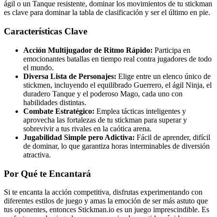
ágil o un Tanque resistente, dominar los movimientos de tu stickman
es clave para dominar la tabla de clasificación y ser el último en pie.
Características Clave
Acción Multijugador de Ritmo Rápido:
Participa en
emocionantes batallas en tiempo real contra jugadores de todo
el mundo.
Diversa Lista de Personajes:
Elige entre un elenco único de
stickmen, incluyendo el equilibrado Guerrero, el ágil Ninja, el
duradero Tanque y el poderoso Mago, cada uno con
habilidades distintas.
Combate Estratégico:
Emplea tácticas inteligentes y
aprovecha las fortalezas de tu stickman para superar y
sobrevivir a tus rivales en la caótica arena.
Jugabilidad Simple pero Adictiva:
Fácil de aprender, difícil
de dominar, lo que garantiza horas interminables de diversión
atractiva.
Por Qué te Encantará
Si te encanta la acción competitiva, disfrutas experimentando con
diferentes estilos de juego y amas la emoción de ser más astuto que
tus oponentes, entonces Stickman.io es un juego imprescindible. Es