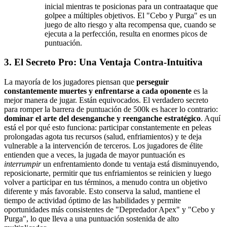
inicial mientras te posicionas para un contraataque que
golpee a múltiples objetivos. El "Cebo y Purga" es un
juego de alto riesgo y alta recompensa que, cuando se
ejecuta a la perfección, resulta en enormes picos de
puntuación.
3. El Secreto Pro: Una Ventaja Contra-Intuitiva
La mayoría de los jugadores piensan que
perseguir
constantemente muertes y enfrentarse a cada oponente
es la
mejor manera de jugar. Están equivocados. El verdadero secreto
para romper la barrera de puntuación de 500k es hacer lo contrario:
dominar el arte del desenganche y reenganche estratégico
. Aquí
está el por qué esto funciona: participar constantemente en peleas
prolongadas agota tus recursos (salud, enfriamientos) y te deja
vulnerable a la intervención de terceros. Los jugadores de élite
entienden que a veces, la jugada de mayor puntuación es
interrumpir
un enfrentamiento donde tu ventaja está disminuyendo,
reposicionarte, permitir que tus enfriamientos se reinicien y luego
volver a participar en tus términos, a menudo contra un objetivo
diferente y más favorable. Esto conserva la salud, mantiene el
tiempo de actividad óptimo de las habilidades y permite
oportunidades más consistentes de "Depredador Apex" y "Cebo y
Purga", lo que lleva a una puntuación sostenida de alto