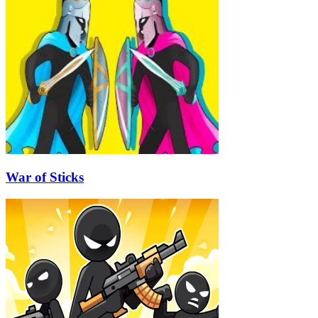
War of Sticks