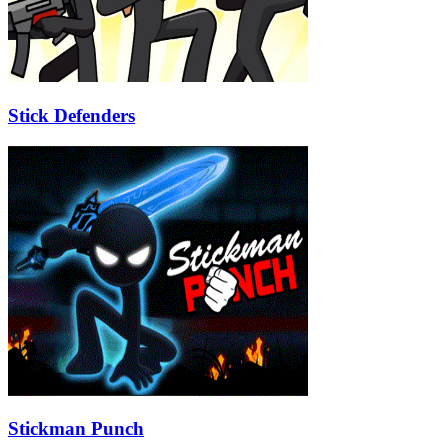
Stick Defenders
Stickman Punch