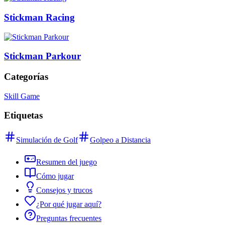
Stickman Racing
Stickman Parkour
Categorías
Skill Game
Etiquetas
Simulación de Golf
Golpeo a Distancia
Resumen del juego
Cómo jugar
Consejos y trucos
¿Por qué jugar aquí?
Preguntas frecuentes