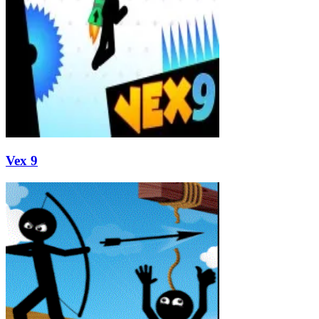
Vex 9