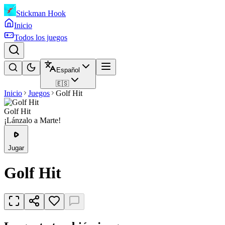
Stickman Hook
Inicio
Todos los juegos
Español
🇪🇸
Inicio
Juegos
Golf Hit
Golf Hit
¡Lánzalo a Marte!
Jugar
Golf Hit