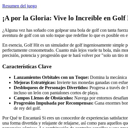
Resumen del juego
¡A por la Gloria: Vive lo Increíble en Golf 
¿Alguna vez has soñado con golpear una bola de golf con tanta fuerza 
aventura de golf con un solo toque que redefine lo que es posible en e
En esencia, Golf Hit es un simulador de golf ingeniosamente simple p
perfectamente cronometrado. Cuanto más lejos vuele tu bola, más mone
precisión, potencia y progresión que te hará volver por "solo un tiro 
Características Clave
Lanzamientos Orbitales con un Toque:
Domina la mecánica de
Mejoras Estratégicas:
Invierte tus monedas ganadas con esfuerz
Desbloqueos de Personajes Divertidos:
Progresa a través de 
incluso un león con pantalones cortos de playa.
Campos Llenos de Obstáculos:
Navega por entornos desafiante
Progresión Impulsada por Recompensas:
Gana enormes bonifi
de rey del golf.
Por Qué te Encantará Si eres un conocedor de experiencias satisfactor
una forma divertida y relajante de relajarse, así como para aquellos 