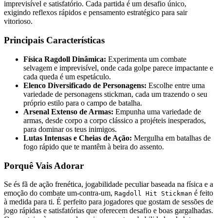
imprevisível e satisfatório. Cada partida é um desafio único,
exigindo reflexos rápidos e pensamento estratégico para sair
vitorioso.
Principais Características
Física Ragdoll Dinâmica:
Experimenta um combate
selvagem e imprevisível, onde cada golpe parece impactante e
cada queda é um espetáculo.
Elenco Diversificado de Personagens:
Escolhe entre uma
variedade de personagens stickman, cada um trazendo o seu
próprio estilo para o campo de batalha.
Arsenal Extenso de Armas:
Empunha uma variedade de
armas, desde corpo a corpo clássico a projéteis inesperados,
para dominar os teus inimigos.
Lutas Intensas e Cheias de Ação:
Mergulha em batalhas de
fogo rápido que te mantêm à beira do assento.
Porquê Vais Adorar
Se és fã de ação frenética, jogabilidade peculiar baseada na física e a
emoção do combate um-contra-um,
é feito
Ragdoll Hit Stickman
à medida para ti. É perfeito para jogadores que gostam de sessões de
jogo rápidas e satisfatórias que oferecem desafio e boas gargalhadas.