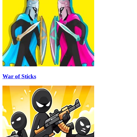
War of Sticks