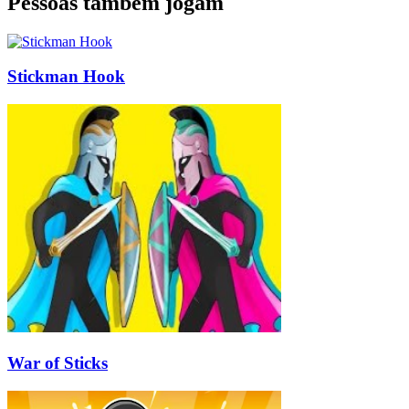
Pessoas também jogam
Stickman Hook
War of Sticks