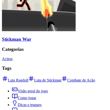
Stickman War
Categorias
Action
Tags
Luta Ragdoll
Luta de Stickman
Combate de Ação
Visão geral do jogo
Como jogar
Dicas e truques