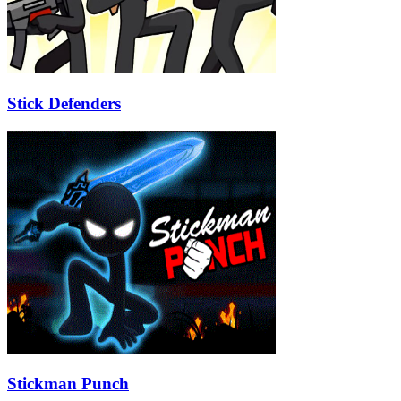
Stick Defenders
Stickman Punch