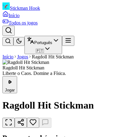
Stickman Hook
Início
Todos os jogos
Português
🇵🇹
Início
Jogos
Ragdoll Hit Stickman
Ragdoll Hit Stickman
Liberte o Caos. Domine a Física.
Jogar
Ragdoll Hit Stickman