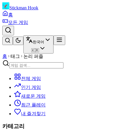
Stickman Hook
홈
모든 게임
한국어
🇰🇷
홈
태그
논리 퍼즐
전체 게임
인기 게임
새로운 게임
최근 플레이
내 즐겨찾기
카테고리