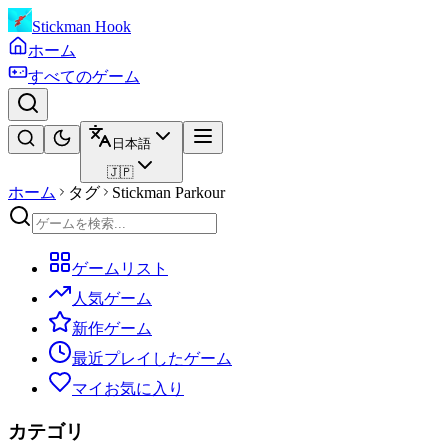
Stickman Hook
ホーム
すべてのゲーム
日本語
🇯🇵
ホーム
タグ
Stickman Parkour
ゲームリスト
人気ゲーム
新作ゲーム
最近プレイしたゲーム
マイお気に入り
カテゴリ