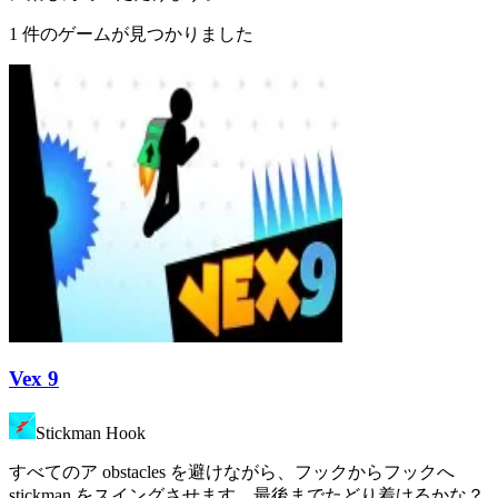
1 件のゲームが見つかりました
Vex 9
Stickman Hook
すべてのア obstacles を避けながら、フックからフックへ
stickman をスイングさせます。最後までたどり着けるかな？