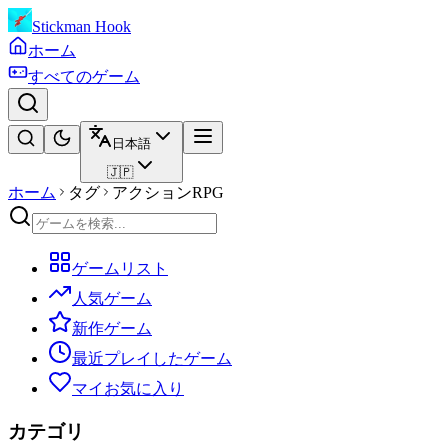
Stickman Hook
ホーム
すべてのゲーム
日本語
🇯🇵
ホーム
タグ
アクションRPG
ゲームリスト
人気ゲーム
新作ゲーム
最近プレイしたゲーム
マイお気に入り
カテゴリ