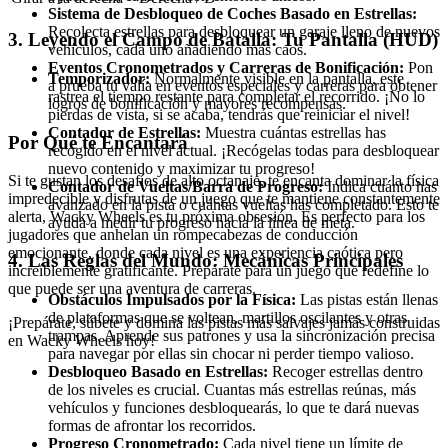
Sistema de Desbloqueo de Coches Basado en Estrellas:
Recolecta estrellas para desbloquear un garaje lleno de nuevos
3. Leyendo el Campo de Batalla: Tu Pantalla (HUD)
vehículos, cada uno añadiendo más caos.
Eventos Cronometrados y Carreras de Bonificación:
Pon
Temporizador:
Normalmente visible en la pantalla, este
a prueba tu valía en eventos especiales y carreras para obtener
rastrea el tiempo restante para completar el recorrido. ¡No lo
logros de bonificación y mayores recompensas.
pierdas de vista, si se acaba, tendrás que reiniciar el nivel!
Contador de Estrellas:
Muestra cuántas estrellas has
Por Qué te Encantará
recogido en el nivel actual. ¡Recógelas todas para desbloquear
nuevo contenido y maximizar tu progreso!
Si te gustan los desafíos de alto octanaje, te encanta dominar la física
Contador de Vueltas/Barra de Progreso:
Indica cuánto has
impredecible y disfrutas de un juego que te mantiene constantemente
avanzado en la pista o cuántas vueltas has completado. Esto te
alerta, Wacky Wheels es tu próxima obsesión. Es perfecto para los
ayuda a medir tu progreso hacia la línea de meta.
jugadores que anhelan un rompecabezas de conducción
emocionante, donde cada nivel es una experiencia caótica pero
4. Las Reglas del Mundo: Mecánicas Principales
increíblemente gratificante. Prepárate para un juego que redefine lo
que puede ser una aventura de carreras.
Obstáculos Impulsados por la Física:
Las pistas están llenas
de plataformas que se voltean, martillos oscilantes y otras
¡Prepárate, súbete y domina las pistas más salvajes jamás construidas
trampas. Aprende sus patrones y usa la sincronización precisa
en Wacky Wheels hoy!
para navegar por ellas sin chocar ni perder tiempo valioso.
Desbloqueo Basado en Estrellas:
Recoger estrellas dentro
de los niveles es crucial. Cuantas más estrellas reúnas, más
vehículos y funciones desbloquearás, lo que te dará nuevas
formas de afrontar los recorridos.
Progreso Cronometrado:
Cada nivel tiene un límite de