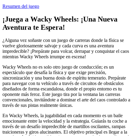
Resumen del juego
¡Juega a Wacky Wheels: ¡Una Nueva
Aventura te Espera!
¿Alguna vez soñaste con un juego de carreras donde la física se
vuelve gloriosamente salvaje y cada curva es una aventura
impredecible? ¡Prepárate para volcar, derrapar y conquistar el caos
mientras Wacky Wheels irrumpe en escena!
Wacky Wheels no es solo otro juego de conducción; es un
espectáculo que desafía la física y que exige precisión,
sincronización y una buena dosis de espíritu temerario. Prepárate
para navegar con tu vehículo a través de circuitos de obstáculos
diseñados de forma escandalosa, donde el propio entorno es tu
oponente más feroz. Este juego tira por la ventana las carreras
convencionales, invitándote a dominar el arte del caos controlado a
través de sus pistas realmente únicas.
En Wacky Wheels, la jugabilidad en cada momento es un baile
emocionante entre la velocidad y la estrategia. Guiarás tu coche a
través de un desafío impredecible de martillos oscilantes, rampas
traicioneras y giros alucinantes. El objetivo principal es llegar a la