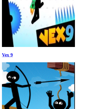
Vex 9