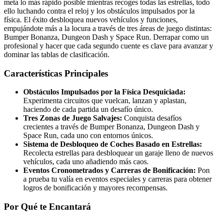
meta lo más rápido posible mientras recoges todas las estrellas, todo
ello luchando contra el reloj y los obstáculos impulsados por la
física. El éxito desbloquea nuevos vehículos y funciones,
empujándote más a la locura a través de tres áreas de juego distintas:
Bumper Bonanza, Dungeon Dash y Space Run. Derrapar como un
profesional y hacer que cada segundo cuente es clave para avanzar y
dominar las tablas de clasificación.
Características Principales
Obstáculos Impulsados por la Física Desquiciada:
Experimenta circuitos que vuelcan, lanzan y aplastan,
haciendo de cada partida un desafío único.
Tres Zonas de Juego Salvajes:
Conquista desafíos
crecientes a través de Bumper Bonanza, Dungeon Dash y
Space Run, cada uno con entornos únicos.
Sistema de Desbloqueo de Coches Basado en Estrellas:
Recolecta estrellas para desbloquear un garaje lleno de nuevos
vehículos, cada uno añadiendo más caos.
Eventos Cronometrados y Carreras de Bonificación:
Pon
a prueba tu valía en eventos especiales y carreras para obtener
logros de bonificación y mayores recompensas.
Por Qué te Encantará