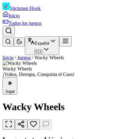
Stickman Hook
Inicio
Todos los juegos
Español
🇪🇸
Inicio
Juegos
Wacky Wheels
Wacky Wheels
¡Voltea, Derrapa, Conquista el Caos!
Jugar
Wacky Wheels