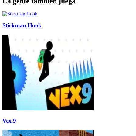
La gente también juega
Stickman Hook
Vex 9