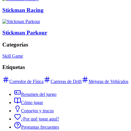
Stickman Racing
Stickman Parkour
Categorías
Skill Game
Etiquetas
Corredor de Física
Carreras de Drift
Mejoras de Vehículos
Resumen del juego
Cómo jugar
Consejos y trucos
¿Por qué jugar aquí?
Preguntas frecuentes