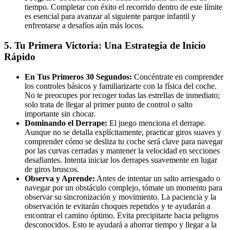
tiempo. Completar con éxito el recorrido dentro de este límite
es esencial para avanzar al siguiente parque infantil y
enfrentarse a desafíos aún más locos.
5. Tu Primera Victoria: Una Estrategia de Inicio
Rápido
En Tus Primeros 30 Segundos:
Concéntrate en comprender
los controles básicos y familiarizarte con la física del coche.
No te preocupes por recoger todas las estrellas de inmediato;
solo trata de llegar al primer punto de control o salto
importante sin chocar.
Dominando el Derrape:
El juego menciona el derrape.
Aunque no se detalla explícitamente, practicar giros suaves y
comprender cómo se desliza tu coche será clave para navegar
por las curvas cerradas y mantener la velocidad en secciones
desafiantes. Intenta iniciar los derrapes suavemente en lugar
de giros bruscos.
Observa y Aprende:
Antes de intentar un salto arriesgado o
navegar por un obstáculo complejo, tómate un momento para
observar su sincronización y movimiento. La paciencia y la
observación te evitarán choques repetidos y te ayudarán a
encontrar el camino óptimo. Evita precipitarte hacia peligros
desconocidos. Esto te ayudará a ahorrar tiempo y llegar a la